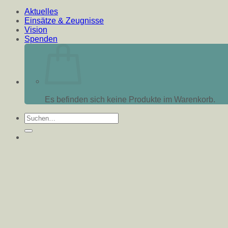
Aktuelles
Einsätze & Zeugnisse
Vision
Spenden
Es befinden sich keine Produkte im Warenkorb.
Suche
nach: