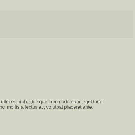
is ultrices nibh. Quisque commodo nunc eget tortor
, mollis a lectus ac, volutpat placerat ante.