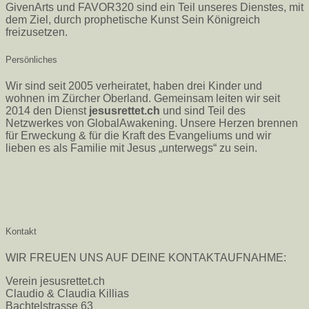
GivenArts und FAVOR320 sind ein Teil unseres Dienstes, mit
dem Ziel, durch prophetische Kunst Sein Königreich
freizusetzen.
Persönliches
Wir sind seit 2005 verheiratet, haben drei Kinder und
wohnen im Zürcher Oberland. Gemeinsam leiten wir seit
2014 den Dienst
jesusrettet.ch
und sind Teil des
Netzwerkes von GlobalAwakening. Unsere Herzen brennen
für Erweckung & für die Kraft des Evangeliums und wir
lieben es als Familie mit Jesus „unterwegs“ zu sein.
Kontakt
WIR FREUEN UNS AUF DEINE KONTAKTAUFNAHME:
Verein jesusrettet.ch
Claudio & Claudia Killias
Bachtelstrasse 63