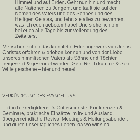
Himmel und auf Erden. Geht nun hin und macht
alle Nationen zu Jüngern, und tauft sie auf den
Namen des Vaters und des Sohnes und des
Heiligen Geistes, und lehrt sie alles zu bewahren,
was ich euch geboten habe! Und siehe, ich bin
bei euch alle Tage bis zur Vollendung des
Zeitalters.
Menschen sollen das komplette Erlösungswerk von Jesus
Christus erfahren & erleben können und von der Liebe
unseres himmlischen Vaters als Söhne und Töchter
freigesetzt & gesendet werden. Sein Reich komme & Sein
Wille geschehe – hier und heute!
VERKÜNDIGUNG DES EVANGELIUMS
…durch Predigtdienst & Gottesdienste, Konferenzen &
Seminare, praktische Einsätze im In- und Ausland,
übergemeindliche Revival Meetings & Heilungsabende…
und durch unser tägliches Leben, da wo wir sind.