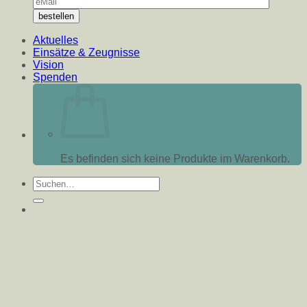
Aktuelles
Einsätze & Zeugnisse
Vision
Spenden
Es befinden sich keine Produkte im Warenkorb.
Suche
nach: