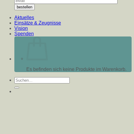
Aktuelles
Einsätze & Zeugnisse
Vision
Spenden
Es befinden sich keine Produkte im Warenkorb.
Suche
nach: