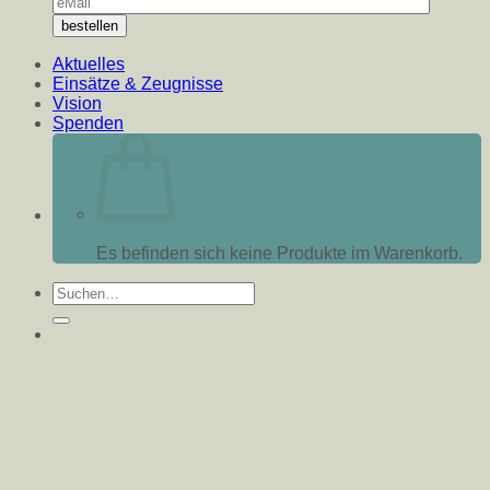
Aktuelles
Einsätze & Zeugnisse
Vision
Spenden
Es befinden sich keine Produkte im Warenkorb.
Suche
nach: