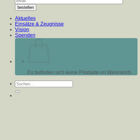
Aktuelles
Einsätze & Zeugnisse
Vision
Spenden
Es befinden sich keine Produkte im Warenkorb.
Suche
nach: