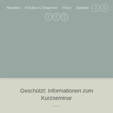
Zum
Aktuelles
Einsätze & Zeugnisse
Vision
Spenden
Inhalt
springen
Geschützt: Informationen zum
Kurzseminar