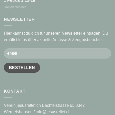
1 Petrus 1:15-16
DailyVerses.net
NEWSLETTER
Hier kannst du dich für unseren
Newsletter
eintragen. Du
erhältst Infos über aktuelle Anlässe & Zeugnisberichte.
KONTAKT
Verein jesusrettet.ch Bachtelstrasse 63 8342
Wernetshausen / info@jesusrettet.ch