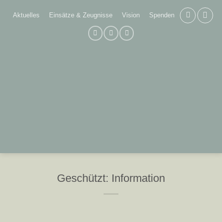
Zum
Aktuelles
Einsätze & Zeugnisse
Vision
Spenden
Inhalt
springen
Geschützt: Information