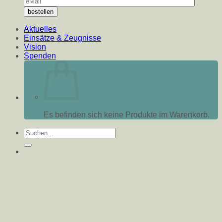
Aktuelles
Einsätze & Zeugnisse
Vision
Spenden
Es befinden sich keine Produkte im Warenkorb.
Suche
nach: