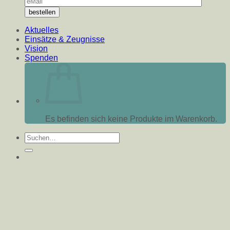
Aktuelles
Einsätze & Zeugnisse
Vision
Spenden
Es befinden sich keine Produkte im Warenkorb.
Suche
nach: