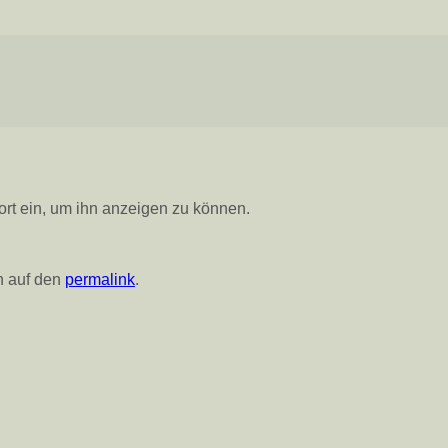
wort ein, um ihn anzeigen zu können.
en auf den
permalink
.