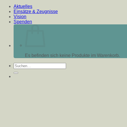
Aktuelles
Einsätze & Zeugnisse
Vision
Spenden
Es befinden sich keine Produkte im Warenkorb.
Suche
nach: