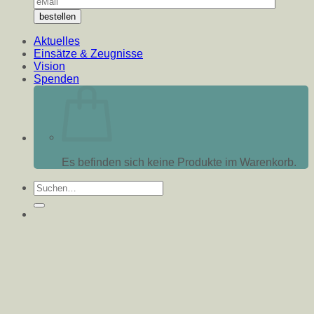
Aktuelles
Einsätze & Zeugnisse
Vision
Spenden
Es befinden sich keine Produkte im Warenkorb.
Suche
nach: