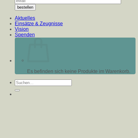
Aktuelles
Einsätze & Zeugnisse
Vision
Spenden
Es befinden sich keine Produkte im Warenkorb.
Suche
nach: